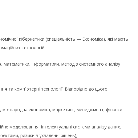
номічної кібернетики (спеціальність — Економіка), які мають
рмаційних технологій.
я, математики, інформатики, методів системного аналізу
ня та комп’ютерні технології. Відповідно до цього
а, міжнародна економіка, маркетинг, менеджмент, фінанси
не моделювання, інтелектуальні системи аналізу даних,
оєктами, ризики в ухваленні рішень);