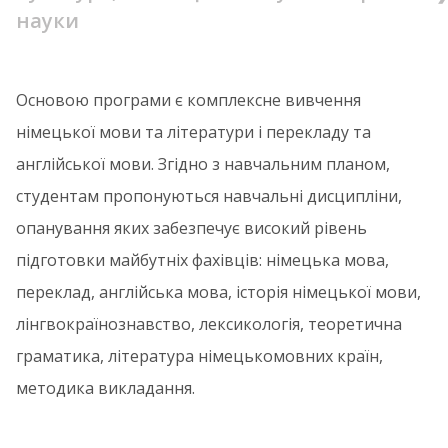
науки
Основою програми є комплексне вивчення
німецької мови та літератури і перекладу та
англійської мови. Згідно з навчальним планом,
студентам пропонуються навчальні дисципліни,
опанування яких забезпечує високий рівень
підготовки майбутніх фахівців: німецька мова,
переклад, англійська мова, історія німецької мови,
лінгвокраїнознавство, лексикологія, теоретична
граматика, література німецькомовних країн,
методика викладання.