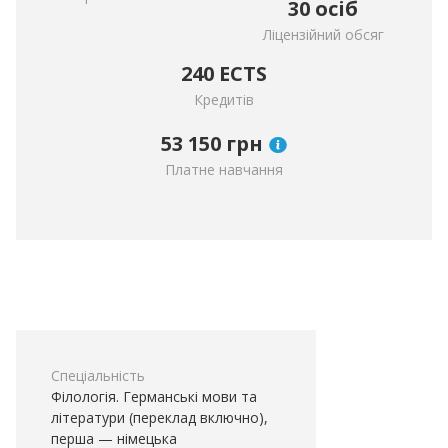
30 осіб
Ліцензійний обсяг
240 ECTS
Кредитів
53 150
грн
Платне навчання
Спеціальність
Філологія. Германські мови та
літератури (переклад включно),
перша — німецька