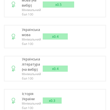
мова (на
x0.5
вибір)
Мінімальний
бал 100
Українська
мова
x0.4
Мінімальний
бал 100
Українська
література
x0.4
(на вибір)
Мінімальний
бал 100
Історія
України
x0.3
Мінімальний
бал 100