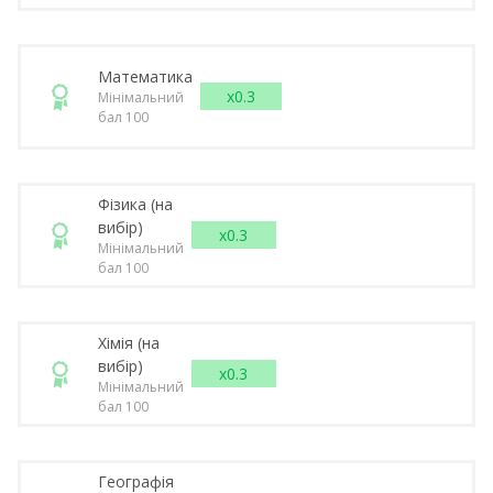
Математика
x0.3
Мінімальний
бал 100
Фізика (на
вибір)
x0.3
Мінімальний
бал 100
Хімія (на
вибір)
x0.3
Мінімальний
бал 100
Географія