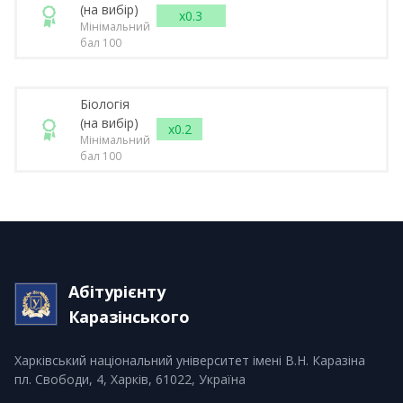
(на вибір)
x0.3
Мінімальний
бал 100
Біологія
(на вибір)
x0.2
Мінімальний
бал 100
Абітурієнту
Каразінського
Харківський національний університет імені В.Н. Каразіна
пл. Свободи, 4, Харків, 61022, Україна