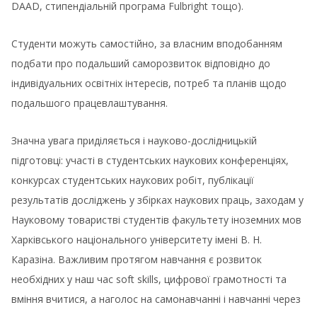
DAAD, стипендіальній програма Fulbright тощо).
Студенти можуть самостійно, за власним вподобанням
подбати про подальший саморозвиток відповідно до
індивідуальних освітніх інтересів, потреб та планів щодо
подальшого працевлаштування.
Значна увага приділяється і науково-дослідницькій
підготовці: участі в студентських наукових конференціях,
конкурсах студентських наукових робіт, публікації
результатів досліджень у збірках наукових праць, заходам у
Науковому товаристві студентів факультету іноземних мов
Харківського національного університету імені В. Н.
Каразіна. Важливим протягом навчання є розвиток
необхідних у наш час soft skills, цифрової грамотності та
вміння вчитися, а наголос на самонавчанні і навчанні через