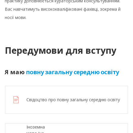
практику доповнюється кураторським консультуванням.
Вас навчатимуть висококваліфіковані фахівці, зокрема й
носії мови.
Передумови для вступу
Я маю
повну загальну середню освіту
Свідоцтво про повну загальну середню освіту
Іноземна