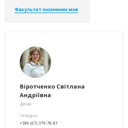
Факультет іноземних мов
Віротченко Світлана
Андріївна
Декан
Телефон:
+380 (67) 379-78-87