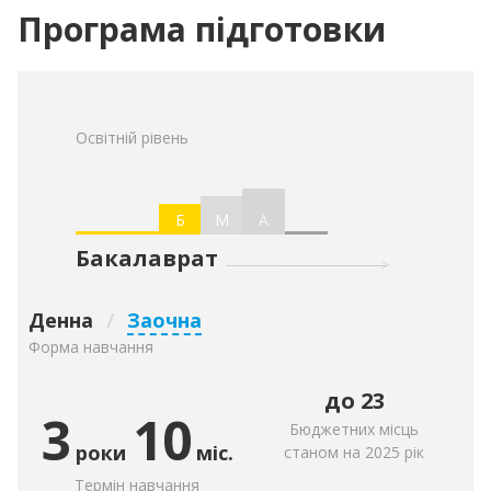
Програма підготовки
Освітній рівень
Б
М
А
Бакалаврат
Денна
/
Заочна
Форма навчання
до 23
3
10
Бюджетних місць
роки
міс.
станом на 2025 рік
Термін навчання