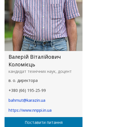
Валерій Віталійович
Коломієць
кандидат технічних наук, доцент
в. о. директора
+380 (66) 195-25-99
bahmut@karazin.ua
https://www.nnppi.in.ua
Поставити питання