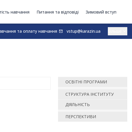
тість навчання
Питання та відповіді
Зимовий вступ
авчання та оплату навчання
vstup@karazin.ua
ОСВІТНІ ПРОГРАМИ
СТРУКТУРА ІНСТИТУТУ
ДІЯЛЬНІСТЬ
ПЕРСПЕКТИВИ