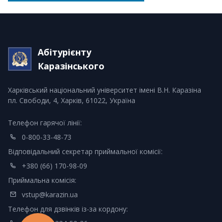
Абітурієнту
Каразінського
Харківський національний університет імені В.Н. Каразіна
пл. Свободи, 4, Харків, 61022, Україна
Телефон гарячої лінії:
0-800-33-48-73
Відповідальний секретар приймальної комісії:
+380 (66) 170-98-09
Приймальна комісія:
vstup@karazin.ua
Телефон для дзвінків із-за кордону: