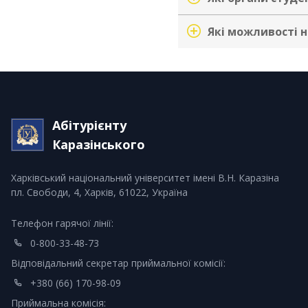
Які можливості н
Абітурієнту
Каразінського
Харківський національний університет імені В.Н. Каразіна
пл. Свободи, 4, Харків, 61022, Україна
Телефон гарячої лінії:
0-800-33-48-73
Відповідальний секретар приймальної комісії:
+380 (66) 170-98-09
Приймальна комісія: