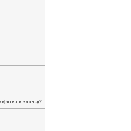
офіцерів запасу?