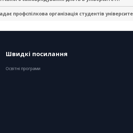
адає профспілкова організація студентів університе
Швидкі посилання
Освітні програми