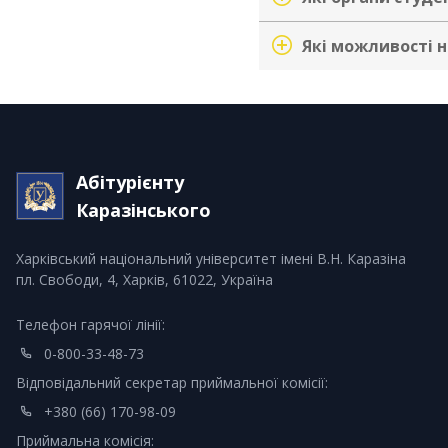
Які можливості н
Абітурієнту
Каразінського
Харківський національний університет імені В.Н. Каразіна
пл. Свободи, 4, Харків, 61022, Україна
Телефон гарячої лінії:
0-800-33-48-73
Відповідальний секретар приймальної комісії:
+380 (66) 170-98-09
Приймальна комісія: