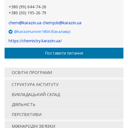
+380 (99) 644-74-26
+380 (50) 195-26-79
chem@karazin.ua chemjob@karazin.ua
@karazinuniver1804 (бакалавр)
https://chemistry.karazin.ua/
Поставити питання
ОСВІТНІ ПРОГРАМИ
СТРУКТУРА ІНСТИТУТУ
ВИКЛАДАЦЬКИЙ СКЛАД
ДІЯЛЬНІСТЬ
ПЕРСПЕКТИВИ
МІЖНАРОДНІ ЗВ'ЯЗКИ