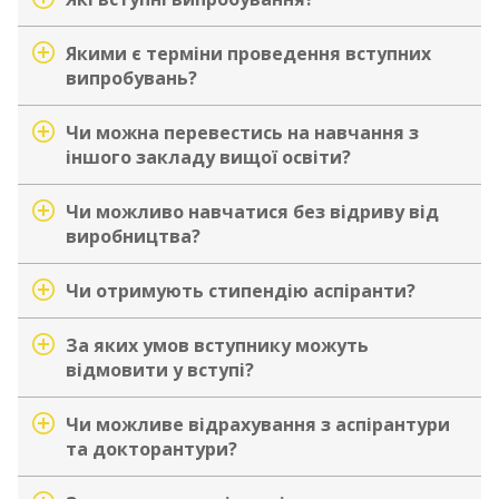
Якими є терміни проведення вступних
випробувань?
Чи можна перевестись на навчання з
іншого закладу вищої освіти?
Чи можливо навчатися без відриву від
виробництва?
Чи отримують стипендію аспіранти?
За яких умов вступнику можуть
відмовити у вступі?
Чи можливе відрахування з аспірантури
та докторантури?