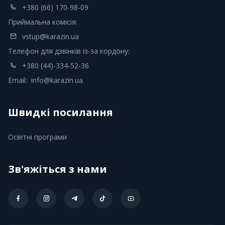
+380 (66) 170-98-09
Приймальна комісія:
vstup@karazin.ua
Телефон для дзвінків із-за кордону:
+380 (44)-334-52-36
Email:
info@karazin.ua
Швидкі посилання
Освітні програми
Зв'яжіться з нами