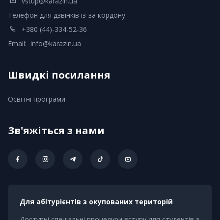
vstup@karazin.ua
Телефон для дзвінків із-за кордону:
+380 (44)-334-52-36
Email:
info@karazin.ua
Швидкі посилання
Освітні програми
Зв'яжіться з нами
Для абітурієнтів з окупованих територій
Доступні спеціальні процедури вступу для студентів з