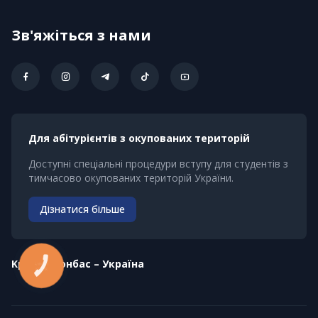
Зв'яжіться з нами
Для абітурієнтів з окупованих територій
Доступні спеціальні процедури вступу для студентів з
тимчасово окупованих територій України.
Дізнатися більше
Kрим – Донбас – Україна
КНОПКА
ЗВ'ЯЗКУ