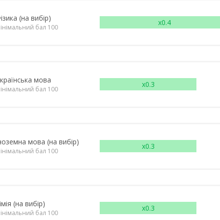
ізика (на вибір)
x0.4
інімальний бал 100
країнська мова
x0.3
інімальний бал 100
ноземна мова (на вибір)
x0.3
інімальний бал 100
імія (на вибір)
x0.3
інімальний бал 100