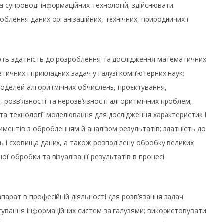
а супроводі інформаційних технологій; здійснювати
облення даних організаційних, технічних, природничих і
ють здатність до розроблення та дослідження математичних
тичних і прикладних задач у галузі комп’ютерних наук;
моделей алгоритмічних обчислень, проєктування,
, розв’язності та нерозв’язності алгоритмічних проблем;
та технології моделювання для дослідження характеристик і
иментів з обробленням й аналізом результатів; здатність до
ь і сховища даних, а також розподілену обробку великих
ої обробки та візуалізації результатів в процесі
рат в професійній діяльності для розв’язання задач
ктування інформаційних систем за галузями; використовувати