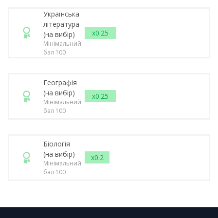
Українська
література
x0.25
(на вибір)
Мінімальний
бал 100
Географія
(на вибір)
x0.25
Мінімальний
бал 100
Біологія
(на вибір)
x0.2
Мінімальний
бал 100