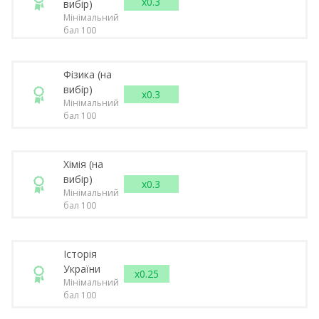
x0.3
вибір)
Мінімальний
бал 100
Фізика (на
вибір)
x0.3
Мінімальний
бал 100
Хімія (на
вибір)
x0.3
Мінімальний
бал 100
Історія
України
x0.25
Мінімальний
бал 100