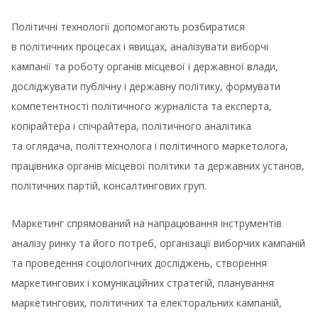
Політичні технології допомогають розбиратися
в політичних процесах і явищах, аналізувати виборчі
кампанії та роботу органів місцевої і державної влади,
досліджувати публічну і державну політику, формувати
компетентності політичного журналіста та експерта,
копірайтера і спічрайтера, політичного аналітика
та оглядача, політтехнолога і політичного маркетолога,
працівника органів місцевої політики та державних установ,
політичних партій, консалтингових груп.
Маркетинг спрямований на напрацювання інструментів
аналізу ринку та його потреб, організації виборчих кампаній
та проведення соціологічних досліджень, створення
маркетингових і комунікаційних стратегій, планування
маркетингових, політичних та електоральних кампаній,