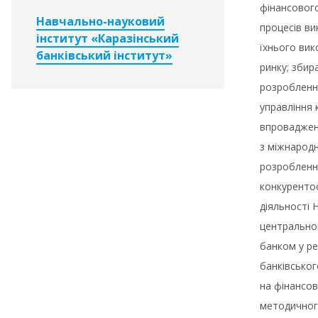
фінансового
Навчально-науковий
процесів ви
інститут «Каразінський
їхнього вик
банківський інститут»
ринку; збир
розроблення
управління 
впровадженн
з міжнародн
розроблення
конкуренто
діяльності 
центральног
банком у ре
банківськог
на фінансов
методичного