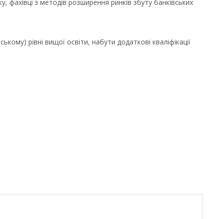
у, фахівці з методів розширення ринків збуту банківських
кому) рівні вищої освіти, набути додаткові кваліфікації