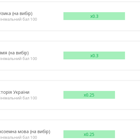
ізика (на вибір)
x0.3
інімальний бал 100
імія (на вибір)
x0.3
інімальний бал 100
сторія України
x0.25
інімальний бал 100
ноземна мова (на вибір)
x0.25
інімальний бал 100