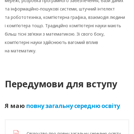
мережі, розробка програмного забезпечення, бази даних
та інформаційно-пошукові системи, штучний інтелект
та робототехніка, комп’ютерна графіка, взаємодія людини
і комп’ютера тощо. Традиційно комп’ютерні науки мають
більш тісні зв’язки з математикою. Зі свого боку,
комп’ютерні науки здійснюють вагомий вплив
на математику.
Передумови для вступу
Я маю
повну загальну середню освіту
Свідоцтво про повну загальну середню освіту