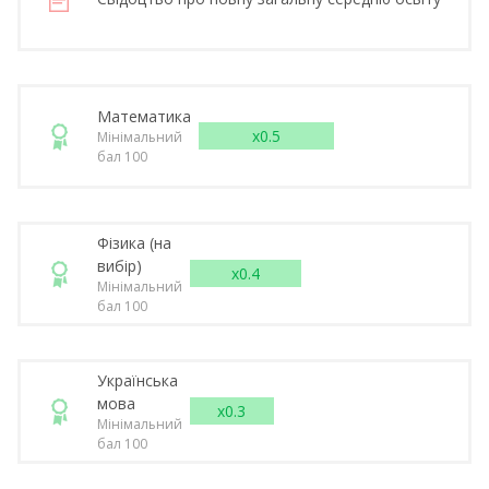
Математика
x0.5
Мінімальний
бал 100
Фізика (на
вибір)
x0.4
Мінімальний
бал 100
Українська
мова
x0.3
Мінімальний
бал 100