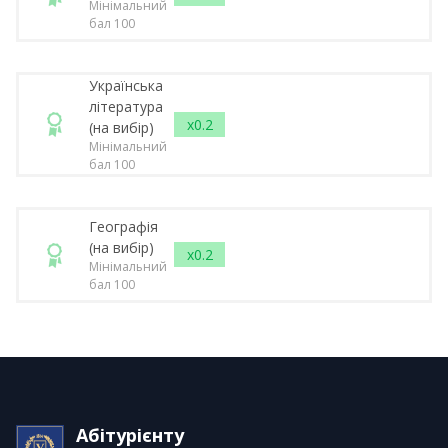
Мінімальний
бал 100
Українська
література
x0.2
(на вибір)
Мінімальний
бал 100
Географія
(на вибір)
x0.2
Мінімальний
бал 100
Абітурієнту