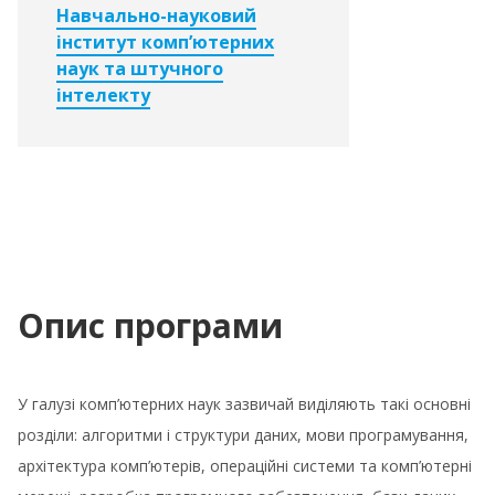
Навчально-науковий
інститут комп’ютерних
наук та штучного
інтелекту
Опис програми
У галузі комп’ютерних наук зазвичай виділяють такі основні
розділи: алгоритми і структури даних, мови програмування,
архітектура комп’ютерів, операційні системи та комп’ютерні