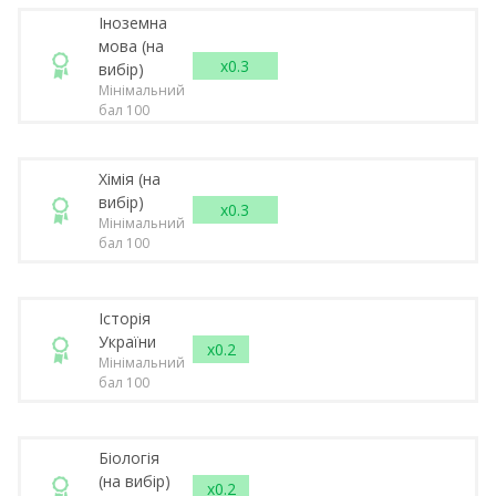
Іноземна
мова (на
x0.3
вибір)
Мінімальний
бал 100
Хімія (на
вибір)
x0.3
Мінімальний
бал 100
Історія
України
x0.2
Мінімальний
бал 100
Біологія
(на вибір)
x0.2