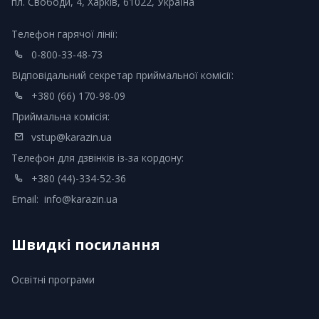
пл. Свободи, 4, Харків, 61022, Україна
Телефон гарячої лінії:
0-800-33-48-73
Відповідальний секретар приймальної комісії:
+380 (66) 170-98-09
Приймальна комісія:
vstup@karazin.ua
Телефон для дзвінків із-за кордону:
+380 (44)-334-52-36
Email:
info@karazin.ua
Швидкі посилання
Освітні програми