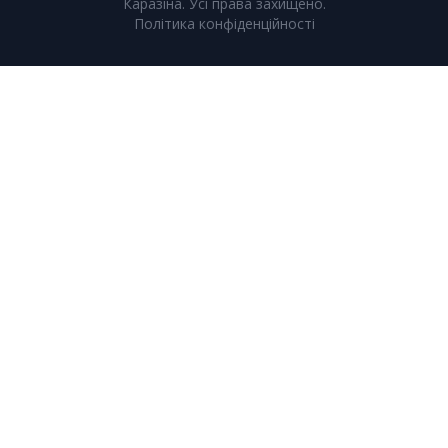
Каразіна. Усі права захищено.
Політика конфіденційності