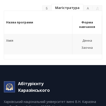
Магістратура
Б
А
Д
Назва програми
Форма
навчання
хімія
Денна
Заочна
Абітурієнту
Каразінського
Харківський національний університет імені В.Н. Каразіна