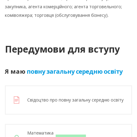
закупника, агента комерційного; агента торговельного;
комівояжера; торговця (обслуговування бізнесу).
Передумови для вступу
Я маю
повну загальну середню освіту
Свідоцтво про повну загальну середню освіту
Математика