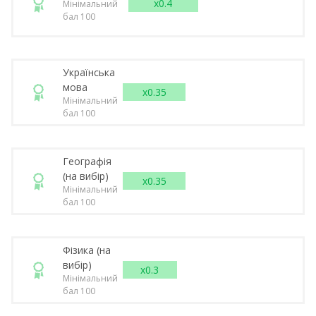
x0.4
Мінімальний
бал 100
Українська
мова
x0.35
Мінімальний
бал 100
Географія
(на вибір)
x0.35
Мінімальний
бал 100
Фізика (на
вибір)
x0.3
Мінімальний
бал 100