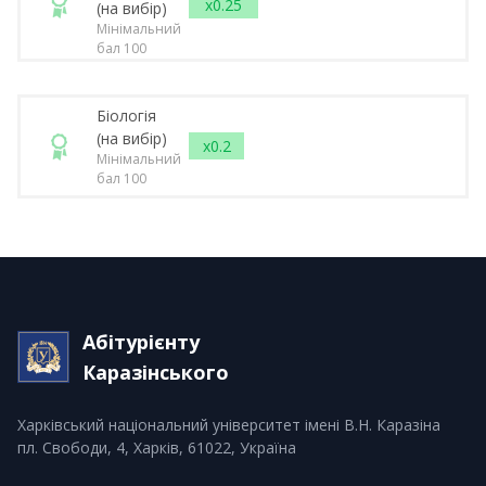
x0.25
(на вибір)
Мінімальний
бал 100
Біологія
(на вибір)
x0.2
Мінімальний
бал 100
Абітурієнту
Каразінського
Харківський національний університет імені В.Н. Каразіна
пл. Свободи, 4, Харків, 61022, Україна