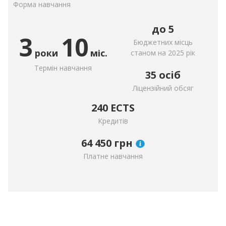
Форма навчання
до 5
3
10
Бюджетних місць
роки
міс.
станом на 2025 рік
Термін навчання
35 осіб
Ліцензійний обсяг
240 ECTS
Кредитів
64 450
грн
Платне навчання