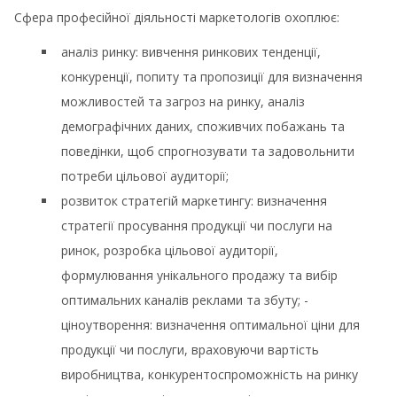
Сфера професійної діяльності маркетологів охоплює:
аналіз ринку: вивчення ринкових тенденції,
конкуренції, попиту та пропозиції для визначення
можливостей та загроз на ринку, аналіз
демографічних даних, споживчих побажань та
поведінки, щоб спрогнозувати та задовольнити
потреби цільової аудиторії;
розвиток стратегій маркетингу: визначення
стратегії просування продукції чи послуги на
ринок, розробка цільової аудиторії,
формулювання унікального продажу та вибір
оптимальних каналів реклами та збуту; -
ціноутворення: визначення оптимальної ціни для
продукції чи послуги, враховуючи вартість
виробництва, конкурентоспроможність на ринку