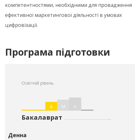
компетентностями, необхідними для провадження
ефективної маркетингової діяльності в умовах
цифровізації.
Програма підготовки
Освітній рівень
Б
М
А
Бакалаврат
Денна