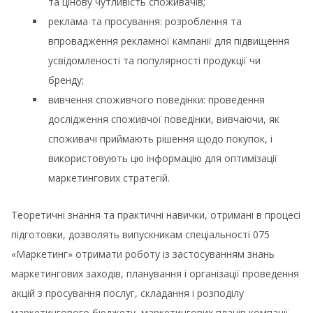
та цінову чутливість споживачів;
реклама та просування: розроблення та
впровадження рекламної кампанії для підвищення
усвідомленості та популярності продукції чи
бренду;
вивчення споживчого поведінки: проведення
дослідження споживчої поведінки, вивчаючи, як
споживачі приймають рішення щодо покупок, і
використовують цю інформацію для оптимізації
маркетингових стратегій.
Теоретичні знання та практичні навички, отримані в процесі
підготовки, дозволять випускникам спеціальності 075
«Маркетинг» отримати роботу із застосуванням знань
маркетингових заходів, планування і організації проведення
акцій з просування послуг, складання і розподілу
маркетингового бюджету, маркетингових планів компанії,