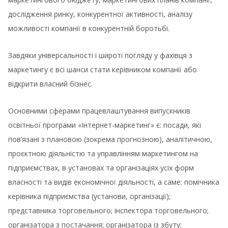
дослідження ринку, конкурентної активності, аналізу
можливості компанії в конкурентній боротьбі.
Завдяки універсальності і широті погляду у фахівця з
маркетингу є всі шанси стати керівником компанії або
відкрити власний бізнес.
Основними сферами працевлаштування випускників
освітньої програми «Інтернет-маркетинг» є: посади, які
пов’язані з плановою (зокрема прогнозною), аналітичною,
проєктною діяльністю та управлінням маркетингом на
підприємствах, в установах та організаціях усіх форм
власності та видів економічної діяльності, а саме: помічника
керівника підприємства (установи, організації);
представника торговельного; інспектора торговельного;
організатора з постачання; організатора із збуту;