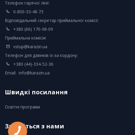
Телефон гарячої лінії:
0-800-33-48-73
Відповідальний секретар приймальної комісії:
+380 (66) 170-98-09
Приймальна комісія:
vstup@karazin.ua
Телефон для дзвінків із-за кордону:
+380 (44)-334-52-36
Email:
info@karazin.ua
Швидкі посилання
Освітні програми
Зв'яжіться з нами