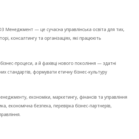
3 Менеджмент — це сучасна управлінська освіта для тих,
торі, консалтингу та організаціях, які працюють
бізнес-процеси, а й фахівці нового покоління — здатні
их стандартів, формувати етичну бізнес-культуру
неджменту, економіки, маркетингу, фінансів та управління
а, економічна безпека, перевірка бізнес-партнерів,
равління.