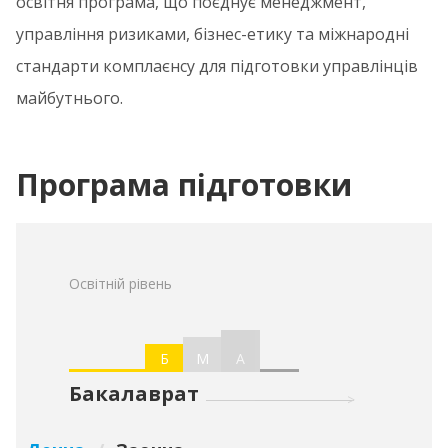
освітня програма, що поєднує менеджмент,
управління ризиками, бізнес-етику та міжнародні
стандарти комплаєнсу для підготовки управлінців
майбутнього.
Програма підготовки
Освітній рівень
Б
М
А
Бакалаврат