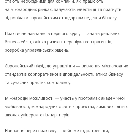
стають необхідними для компаній, які працюють
на міжнародних ринках, залучають інвестиції та прагнуть
відповідати європейським стандартам ведення бізнесу.
Практичне навчання з першого курсу — аналіз реальних
бізнес-кейсів, оцінка ризиків, перевірка контрагентів,
розробка управлінських рішень.
Європейський підхід до управління — вивчення міжнародних
стандартів корпоративної відповідальності, етики бізнесу
та сучасних практик комплаєнсу.
Міжнародні можливості — участь у програмах академічної
мобільності, міжнародних освітніх проєктах, зимових і літніх
школах університетів-партнерів.
Навчання через практику — кейс-методи, тренінги,