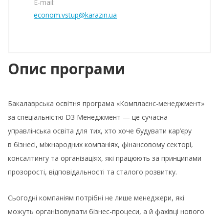
E-mail:
econom.vstup@karazin.ua
Опис програми
Бакалаврська освітня програма «Комплаєнс-менеджмент»
за спеціальністю D3 Менеджмент — це сучасна
управлінська освіта для тих, хто хоче будувати кар’єру
в бізнесі, міжнародних компаніях, фінансовому секторі,
консалтингу та організаціях, які працюють за принципами
прозорості, відповідальності та сталого розвитку.
Сьогодні компаніям потрібні не лише менеджери, які
можуть організовувати бізнес-процеси, а й фахівці нового