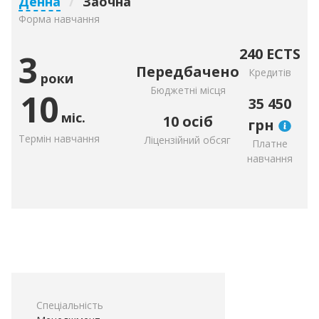
Денна
/
Заочна
Форма навчання
240 ECTS
3
Передбачено
Кредитів
роки
Бюджетні місця
10
35 450
міс.
10 осіб
грн
Термін навчання
Ліцензійний обсяг
Платне
навчання
Спеціальність