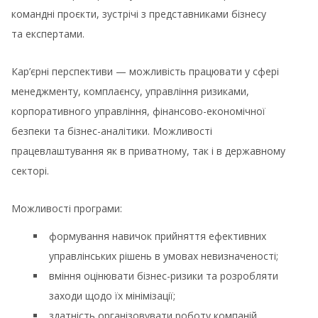
командні проєкти, зустрічі з представниками бізнесу
та експертами.
Кар’єрні перспективи — можливість працювати у сфері
менеджменту, комплаєнсу, управління ризиками,
корпоративного управління, фінансово-економічної
безпеки та бізнес-аналітики. Можливості
працевлаштування як в приватному, так і в державному
секторі.
Можливості програми:
формування навичок прийняття ефективних
управлінських рішень в умовах невизначеності;
вміння оцінювати бізнес-ризики та розробляти
заходи щодо їх мінімізації;
здатність організовувати роботу компаній