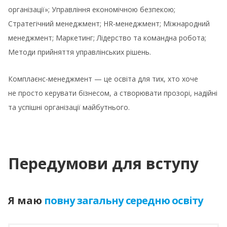
організації»; Управління економічною безпекою;
Стратегічний менеджмент; HR-менеджмент; Міжнародний
менеджмент; Маркетинг; Лідерство та командна робота;
Методи прийняття управлінських рішень.
Комплаєнс-менеджмент — це освіта для тих, хто хоче
не просто керувати бізнесом, а створювати прозорі, надійні
та успішні організації майбутнього.
Передумови для вступу
Я маю
повну загальну середню освіту