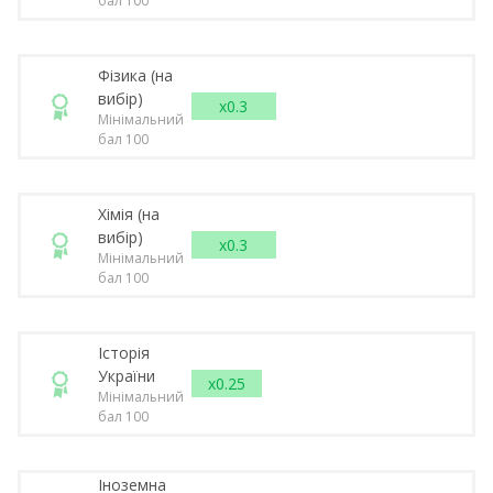
бал 100
Фізика (на
вибір)
x0.3
Мінімальний
бал 100
Хімія (на
вибір)
x0.3
Мінімальний
бал 100
Історія
України
x0.25
Мінімальний
бал 100
Іноземна