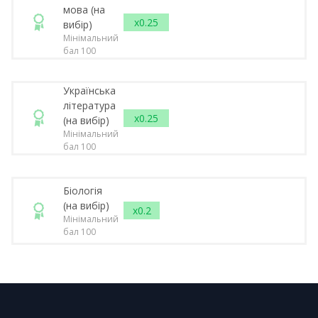
мова (на
x0.25
вибір)
Мінімальний
бал 100
Українська
література
x0.25
(на вибір)
Мінімальний
бал 100
Біологія
(на вибір)
x0.2
Мінімальний
бал 100