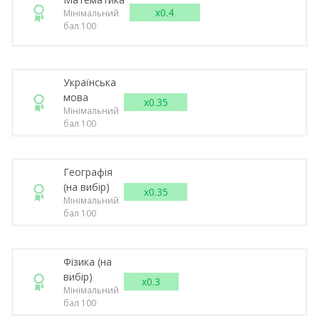
x0.4
Мінімальний
бал 100
Українська
мова
x0.35
Мінімальний
бал 100
Географія
(на вибір)
x0.35
Мінімальний
бал 100
Фізика (на
вибір)
x0.3
Мінімальний
бал 100