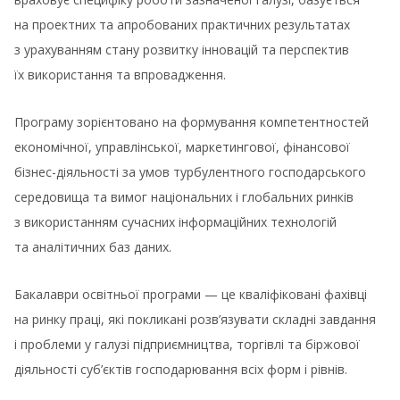
на проектних та апробованих практичних результатах
з урахуванням стану розвитку інновацій та перспектив
їх використання та впровадження.
Програму зорієнтовано на формування компетентностей
економічної, управлінської, маркетингової, фінансової
бізнес-діяльності за умов турбулентного господарського
середовища та вимог національних і глобальних ринків
з використанням сучасних інформаційних технологій
та аналітичних баз даних.
Бакалаври освітньої програми — це кваліфіковані фахівці
на ринку праці, які покликані розв’язувати складні завдання
і проблеми у галузі підприємництва, торгівлі та біржової
діяльності суб’єктів господарювання всіх форм і рівнів.