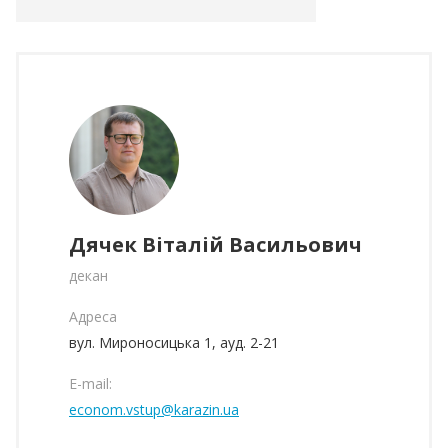
Дячек Віталій Васильович
декан
Адреса
вул. Мироносицька 1, ауд. 2-21
E-mail:
econom.vstup@karazin.ua