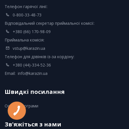
Телефон гарячої лінії:
0-800-33-48-73
Відповідальний секретар приймальної комісії:
+380 (66) 170-98-09
Приймальна комісія:
vstup@karazin.ua
Телефон для дзвінків із-за кордону:
+380 (44)-334-52-36
Email:
info@karazin.ua
Швидкі посилання
Освітні програми
Зв'яжіться з нами