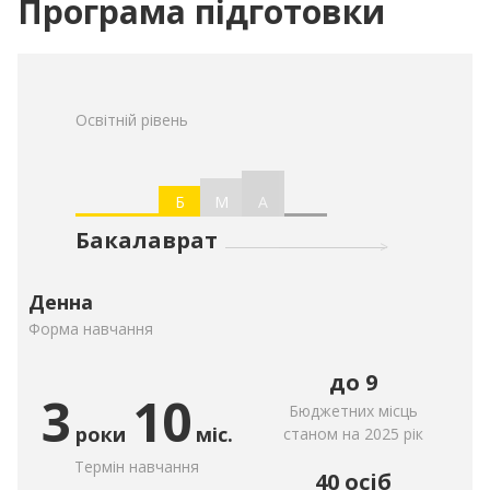
Програма підготовки
Освітній рівень
Б
М
А
Бакалаврат
Денна
Форма навчання
до 9
3
10
Бюджетних місць
роки
міс.
станом на 2025 рік
Термін навчання
40 осіб