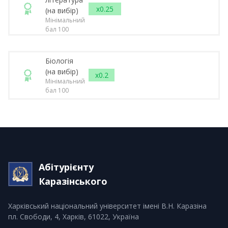
x0.25
(на вибір)
Мінімальний
бал 100
Біологія
(на вибір)
x0.2
Мінімальний
бал 100
Абітурієнту
Каразінського
Харківський національний університет імені В.Н. Каразіна
пл. Свободи, 4, Харків, 61022, Україна