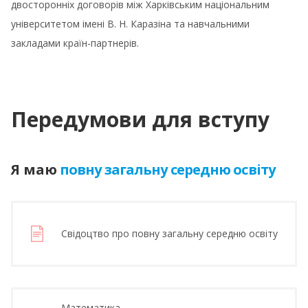
двосторонніх договорів між Харківським національним
університетом імені В. Н. Каразіна та навчальними
закладами країн-партнерів.
Передумови для вступу
Я маю
повну загальну середню освіту
Свідоцтво про повну загальну середню освіту
Математика