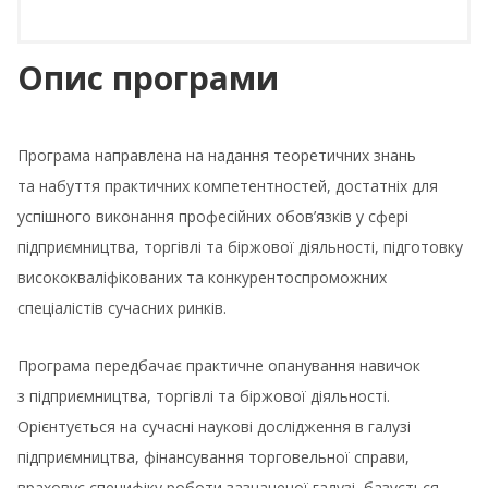
Опис програми
Програма направлена на надання теоретичних знань
та набуття практичних компетентностей, достатніх для
успішного виконання професійних обов’язків у сфері
підприємництва, торгівлі та біржової діяльності, підготовку
висококваліфікованих та конкурентоспроможних
спеціалістів сучасних ринків.
Програма передбачає практичне опанування навичок
з підприємництва, торгівлі та біржової діяльності.
Орієнтується на сучасні наукові дослідження в галузі
підприємництва, фінансування торговельної справи,
враховує специфіку роботи зазначеної галузі, базується