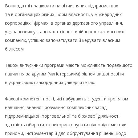
Вони здатні працювати на вітчизняних підприємствах
та в організаціях різних форм власності, у міжнародних
корпораціях і фірмах, в органах державного управління,
у фінансових установах та інвестиційно-консалтингових
компаніях, успішно започаткувати й керувати власним
бізнесом.
Також випускники програми мають можливість подальшого
навчання за другим (магістерським) рівнем вищої освіти
в українських і закордонних університетах.
Фахові компетентності, які набувають студенти протягом
навчання: знання і розуміння комплексних засад
підприємницької, торговельної та біржової діяльності;
здатність обирати та використовувати відповідні методи,
прийоми, інструментарій для обґрунтування рішень щодо