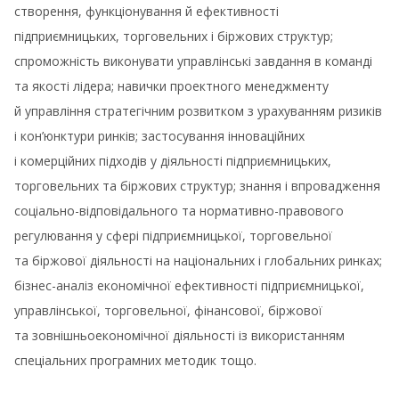
створення, функціонування й ефективності
підприємницьких, торговельних і біржових структур;
спроможність виконувати управлінські завдання в команді
та якості лідера; навички проектного менеджменту
й управління стратегічним розвитком з урахуванням ризиків
і кон’юнктури ринків; застосування інноваційних
і комерційних підходів у діяльності підприємницьких,
торговельних та біржових структур; знання і впровадження
соціально-відповідального та нормативно-правового
регулювання у сфері підприємницької, торговельної
та біржової діяльності на національних і глобальних ринках;
бізнес-аналіз економічної ефективності підприємницької,
управлінської, торговельної, фінансової, біржової
та зовнішньоекономічної діяльності із використанням
спеціальних програмних методик тощо.