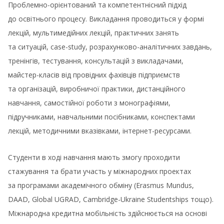
Проблемно-орієнтований та компетентнісний підхід
до освітнього процесу. Викладання проводиться у формі
лекцій, мультимедійних лекцій, практичних занять
та ситуацій, case-study, розрахунково-аналітичних завдань,
тренінгів, тестування, консультацій з викладачами,
майстер-класів від провідних фахівців підприємств
та організацій, виробничої практики, дистанційного
навчання, самостійної роботи з монографіями,
підручниками, навчальними посібниками, конспектами
лекцій, методичними вказівками, інтернет-ресурсами.
Студенти в ході навчання мають змогу проходити
стажування та брати участь у міжнародних проектах
за програмами академічного обміну (Erasmus Mundus,
DAAD, Global UGRAD, Cambridge-Ukraine Studentships тощо).
Міжнародна кредитна мобільність здійснюється на основі