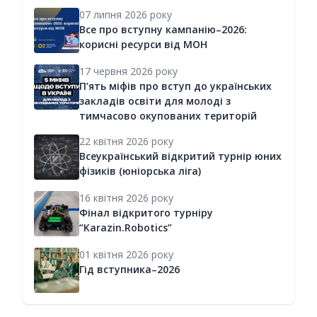
07 липня 2026 року
Все про вступну кампанію–2026:
корисні ресурси від МОН
17 червня 2026 року
П’ять міфів про вступ до українських
закладів освіти для молоді з
тимчасово окупованих територій
22 квітня 2026 року
Всеукраїнський відкритий турнір юних
фізиків (юніорська ліга)
16 квітня 2026 року
Фінал відкритого турніру
“Karazin.Robotics”
01 квітня 2026 року
Гід вступника–2026