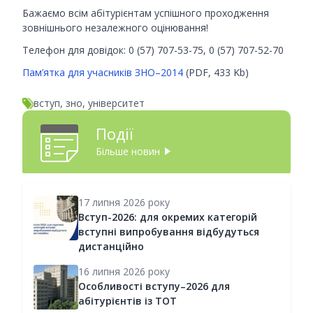
Бажаємо всім абітурієнтам успішного проходження
зовнішнього незалежного оцінювання!
Телефон для довідок: 0 (57) 707-53-75, 0 (57) 707-52-70
Пам’ятка для учасників ЗНО–2014
(PDF, 433 Kb)
вступ, зно, університет
Події
Більше новин
17 липня 2026 року
Вступ-2026: для окремих категорій
вступні випробування відбудуться
дистанційно
16 липня 2026 року
Особливості вступу–2026 для
абітурієнтів із ТОТ