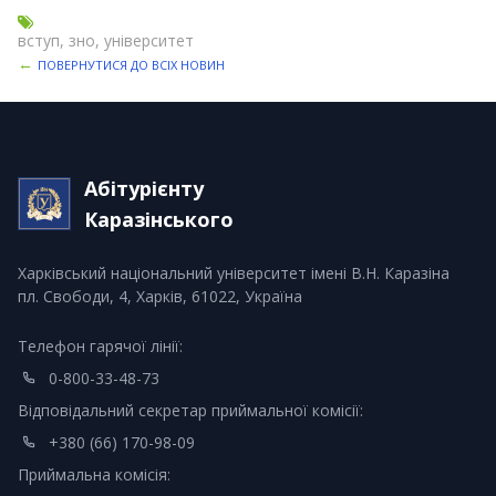
вступ, зно, університет
←
ПОВЕРНУТИСЯ ДО ВСІХ НОВИН
Абітурієнту
Каразінського
Харківський національний університет імені В.Н. Каразіна
пл. Свободи, 4, Харків, 61022, Україна
Телефон гарячої лінії:
0-800-33-48-73
Відповідальний секретар приймальної комісії:
+380 (66) 170-98-09
Приймальна комісія: