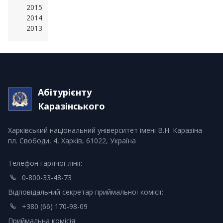
2015
2014
2013
Абітурієнту
Каразінського
Харківський національний університет імені В.Н. Каразіна
пл. Свободи, 4, Харків, 61022, Україна
Телефон гарячої лінії:
0-800-33-48-73
Відповідальний секретар приймальної комісії:
+380 (66) 170-98-09
Приймальна комісія: