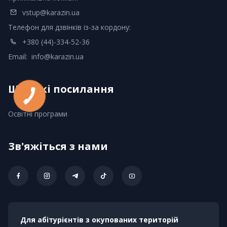
vstup@karazin.ua
Телефон для дзвінків із-за кордону:
+380 (44)-334-52-36
Email:
info@karazin.ua
Швидкі посилання
Освітні програми
Зв'яжіться з нами
Для абітурієнтів з окупованих територій