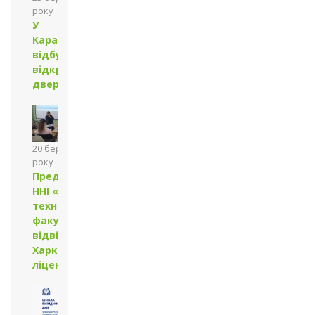
року
У
Каразінському
відбувся День
відкритих
дверей
20 березня 2026
року
Представники
ННІ «Фізико-
технічний
факультет»
відвідали
Харківського
ліцею № 173