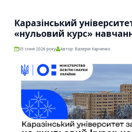
Каразінський університе
«нульовий курс» навчан
05 січня 2026 року
Автор: Валерія Харченко