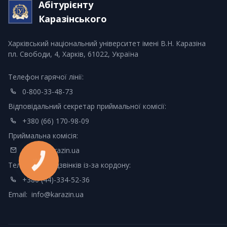
Абітурієнту
Каразінського
Харківський національний університет імені В.Н. Каразіна
пл. Свободи, 4, Харків, 61022, Україна
Телефон гарячої лінії:
0-800-33-48-73
Відповідальний секретар приймальної комісії:
+380 (66) 170-98-09
Приймальна комісія:
vstup@karazin.ua
Телефон для дзвінків із-за кордону:
+380 (44)-334-52-36
Email:
info@karazin.ua