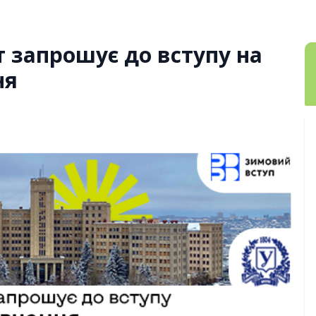
т запрошує до вступу на
ня