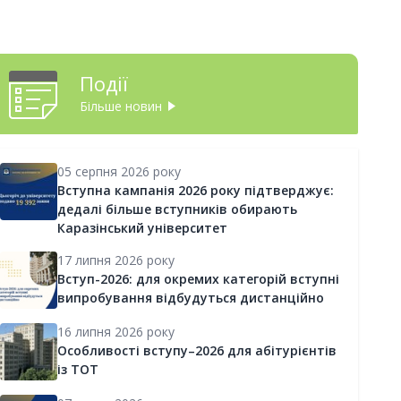
Події
Більше новин
05 серпня 2026 року
Вступна кампанія 2026 року підтверджує:
дедалі більше вступників обирають
Каразінський університет
17 липня 2026 року
Вступ-2026: для окремих категорій вступні
випробування відбудуться дистанційно
16 липня 2026 року
Особливості вступу–2026 для абітурієнтів
із ТОТ