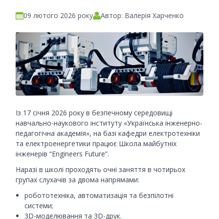
09 лютого 2026 року
Автор: Валерія Харченко
Із 17 січня 2026 року в безпечному середовищі
навчально-наукового інституту «Українська інженерно-
педагогічна академія», на базі кафедри електротехніки
та електроенергетики працює Школа майбутніх
інженерів “Engineers Future”.
Наразі в школі проходять очні заняття в чотирьох
групах слухачів за двома напрямами:
робототехніка, автоматизація та безпілотні
системи;
3D-моделювання та 3D-друк.