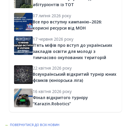
абітурієнтів із ТОТ
07 липня 2026 року
Все про вступну кампанію–2026:
корисні ресурси від МОН
17 червня 2026 року
П’ять міфів про вступ до українських
закладів освіти для молоді з
тимчасово окупованих територій
22 квітня 2026 року
Всеукраїнський відкритий турнір юних
фізиків (юніорська ліга)
16 квітня 2026 року
Фінал відкритого турніру
“Karazin.Robotics”
←
ПОВЕРНУТИСЯ ДО ВСІХ НОВИН