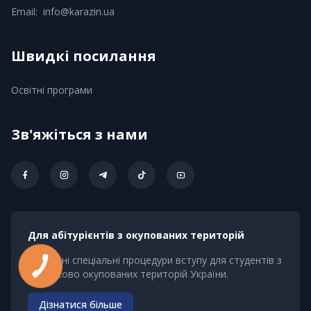
Email:
info@karazin.ua
Швидкі посилання
Освітні програми
Зв'яжіться з нами
Для абітурієнтів з окупованих територій
Доступні спеціальні процедури вступу для студентів з
КНОПКА
ЗВ'ЯЗКУ
тимчасово окупованих територій України.
Дізнатися більше