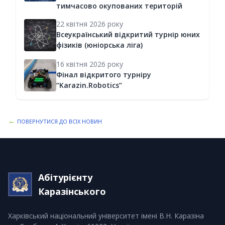
тимчасово окупованих територій
22 квітня 2026 року
Всеукраїнський відкритий турнір юних
фізиків (юніорська ліга)
16 квітня 2026 року
Фінал відкритого турніру
“Karazin.Robotics”
←
ПОВЕРНУТИСЯ ДО ВСІХ НОВИН
Абітурієнту
Каразінського
Харківський національний університет імені В.Н. Каразіна