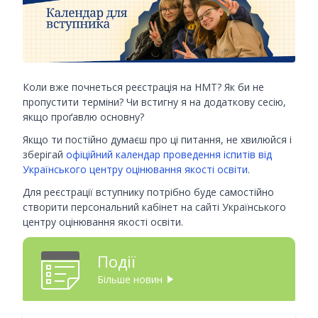
Коли вже почнеться реєстрація на НМТ? Як би не
пропустити терміни? Чи встигну я на додаткову сесію,
якщо проґавлю основну?
Якщо ти постійно думаєш про ці питання, не хвилюйся і
зберігай
офіційний календар проведення іспитів від
Українського центру оцінювання якості освіти
.
Для реєстрації вступнику потрібно буде самостійно
створити персональний кабінет на сайті Українського
центру оцінювання якості освіти.
Події
Більше новин