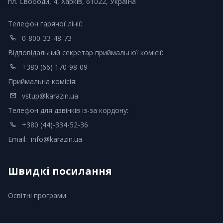
пл. Свободи, 4, Харків, 61022, Україна
Телефон гарячої лінії:
0-800-33-48-73
Відповідальний секретар приймальної комісії:
+380 (66) 170-98-09
Приймальна комісія:
vstup@karazin.ua
Телефон для дзвінків із-за кордону:
+380 (44)-334-52-36
Email:
info@karazin.ua
Швидкі посилання
Освітні програми