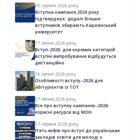
05 серпня 2026 року
Вступна кампанія 2026 року
підтверджує: дедалі більше
вступників обирають Каразінський
університет
17 липня 2026 року
Вступ-2026: для окремих категорій
вступні випробування відбудуться
дистанційно
16 липня 2026 року
Особливості вступу–2026 для
абітурієнтів із ТОТ
07 липня 2026 року
Все про вступну кампанію–2026:
корисні ресурси від МОН
17 червня 2026 року
П’ять міфів про вступ до українських
закладів освіти для молоді з