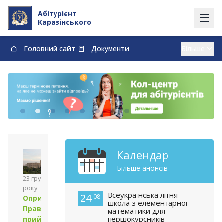
Абітурієнт
Каразінського
Головний сайт
Документи
Вступ із тимчасово окупованих території
Контакти
Карта
Договори про навчання та оплату навчання
vstup@karazin.ua
0-800-33-48-73
Календар
Більше анонсів
23 грудня 2013
року
Всеукраїнська літня
24
08
Оприлюднено
школа з елементарної
Правила
математики для
першокурсників
прийому