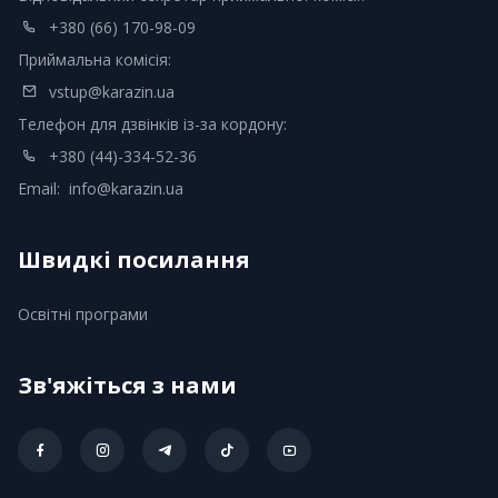
+380 (66) 170-98-09
Приймальна комісія:
vstup@karazin.ua
Телефон для дзвінків із-за кордону:
+380 (44)-334-52-36
Email:
info@karazin.ua
Швидкі посилання
Освітні програми
Зв'яжіться з нами