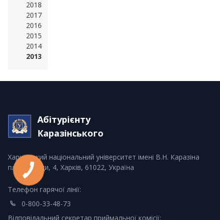
2018
2017
2016
2015
2014
2013
Абітурієнту
Каразінського
Харківський національний університет імені В.Н. Каразіна
пл. Свободи, 4, Харків, 61022, Україна
Телефон гарячої лінії:
0-800-33-48-73
Відповідальний секретар приймальної комісії: