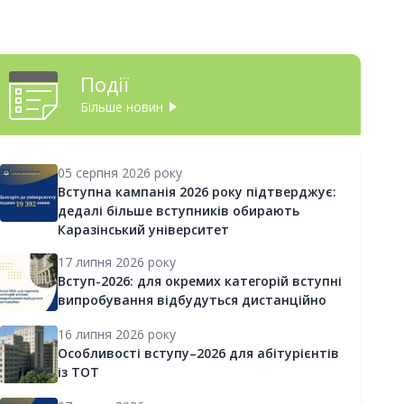
Події
Більше новин
05 серпня 2026 року
Вступна кампанія 2026 року підтверджує:
дедалі більше вступників обирають
Каразінський університет
17 липня 2026 року
Вступ-2026: для окремих категорій вступні
випробування відбудуться дистанційно
16 липня 2026 року
Особливості вступу–2026 для абітурієнтів
із ТОТ