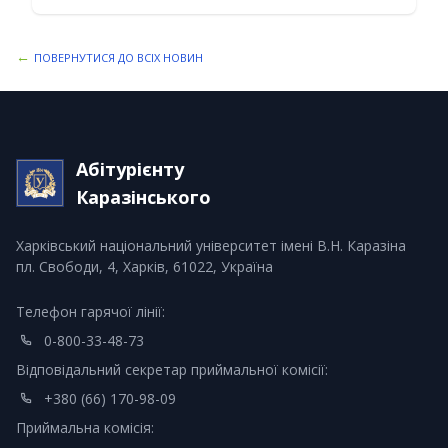
←
ПОВЕРНУТИСЯ ДО ВСІХ НОВИН
Абітурієнту
Каразінського
Харківський національний університет імені В.Н. Каразіна
пл. Свободи, 4, Харків, 61022, Україна
Телефон гарячої лінії:
0-800-33-48-73
Відповідальний секретар приймальної комісії:
+380 (66) 170-98-09
Приймальна комісія: