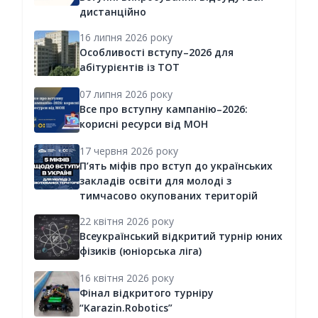
дистанційно
16 липня 2026 року
Особливості вступу–2026 для
абітурієнтів із ТОТ
07 липня 2026 року
Все про вступну кампанію–2026:
корисні ресурси від МОН
17 червня 2026 року
П’ять міфів про вступ до українських
закладів освіти для молоді з
тимчасово окупованих територій
22 квітня 2026 року
Всеукраїнський відкритий турнір юних
фізиків (юніорська ліга)
16 квітня 2026 року
Фінал відкритого турніру
“Karazin.Robotics”