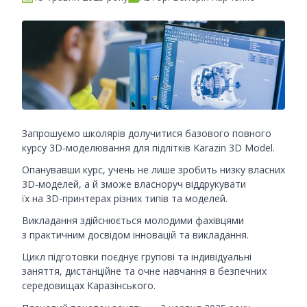
Запрошуємо школярів долучитися базового повного
курсу 3D-моделювання для підлітків Karazin 3D Model.
Опанувавши курс, учень не лише зробить низку власних
3D-моделей, а й зможе власноруч віддрукувати
їх на 3D-принтерах різних типів та моделей.
Викладання здійснюється молодими фахівцями
з практичним досвідом інновацій та викладання.
Цикл підготовки поєднує групові та індивідуальні
заняття, дистанційне та очне навчання в безпечних
середовищах Каразінського.