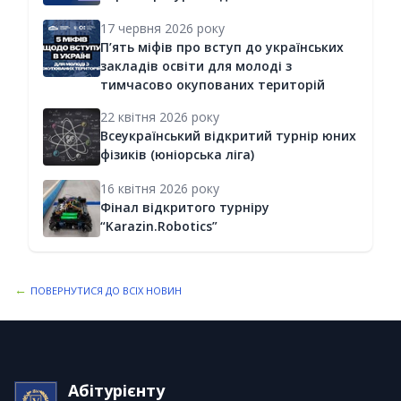
17 червня 2026 року
П’ять міфів про вступ до українських
закладів освіти для молоді з
тимчасово окупованих територій
22 квітня 2026 року
Всеукраїнський відкритий турнір юних
фізиків (юніорська ліга)
16 квітня 2026 року
Фінал відкритого турніру
“Karazin.Robotics”
←
ПОВЕРНУТИСЯ ДО ВСІХ НОВИН
Абітурієнту