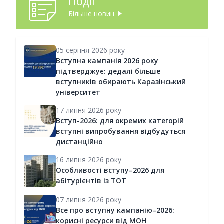
Події
Більше новин
05 серпня 2026 року
Вступна кампанія 2026 року
підтверджує: дедалі більше
вступників обирають Каразінський
університет
17 липня 2026 року
Вступ-2026: для окремих категорій
вступні випробування відбудуться
дистанційно
16 липня 2026 року
Особливості вступу–2026 для
абітурієнтів із ТОТ
07 липня 2026 року
Все про вступну кампанію–2026:
корисні ресурси від МОН