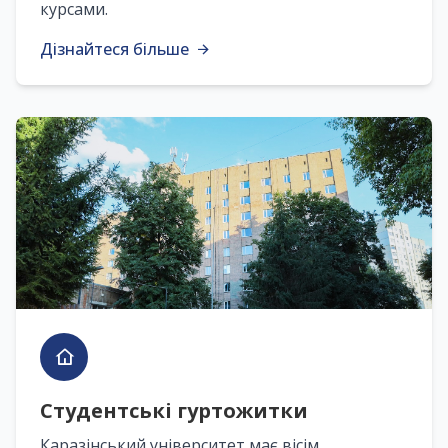
курсами.
Дізнайтеся більше
Студентські гуртожитки
Каразінський університет має вісім