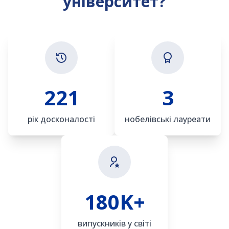
університет?
221
3
рік досконалості
нобелівські лауреати
180K+
випускників у світі