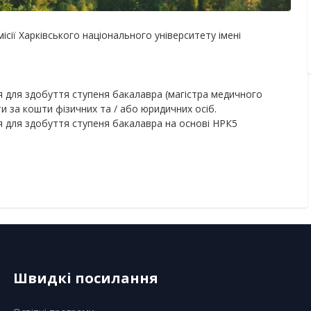
ісії Харківського національного університету імені
я для здобуття ступеня бакалавра (магістра медичного
и за кошти фізичних та / або юридичних осіб.
я для здобуття ступеня бакалавра на основі НРК5
Швидкі посилання