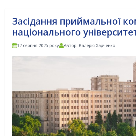
Засідання приймальної ком
національного університету
12 серпня 2025 року
Автор: Валерія Харченко