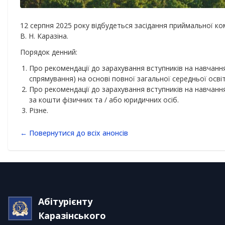
12 серпня 2025 року відбудеться засідання приймальної ком
В. Н. Каразіна.
Порядок денний:
Про рекомендації до зарахування вступників на навчанн
спрямування) на основі повної загальної середньої освіт
Про рекомендації до зарахування вступників на навчанн
за кошти фізичних та / або юридичних осіб.
Різне.
← Повернутися до всіх анонсів
Абітурієнту
Каразінського