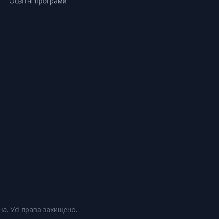
Освітні програми
на. Усі права захищено.