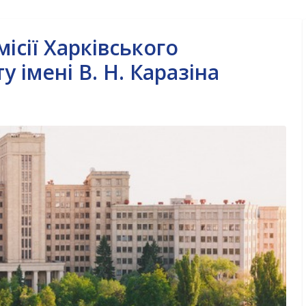
ісії Харківського
 імені В. Н. Каразіна