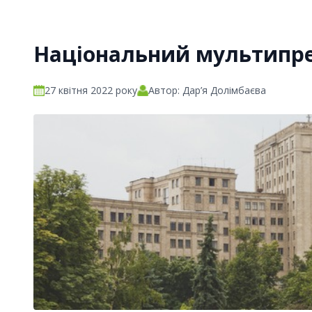
Національний мультипр
27 квітня 2022 року
Автор: Дар’я Долімбаєва