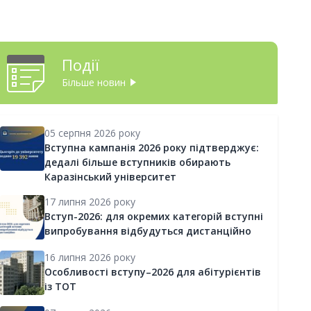
Події
Більше новин
05 серпня 2026 року
Вступна кампанія 2026 року підтверджує:
дедалі більше вступників обирають
Каразінський університет
17 липня 2026 року
Вступ-2026: для окремих категорій вступні
випробування відбудуться дистанційно
16 липня 2026 року
Особливості вступу–2026 для абітурієнтів
із ТОТ