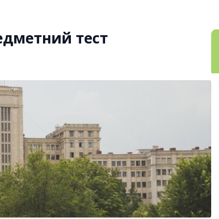
едметний тест