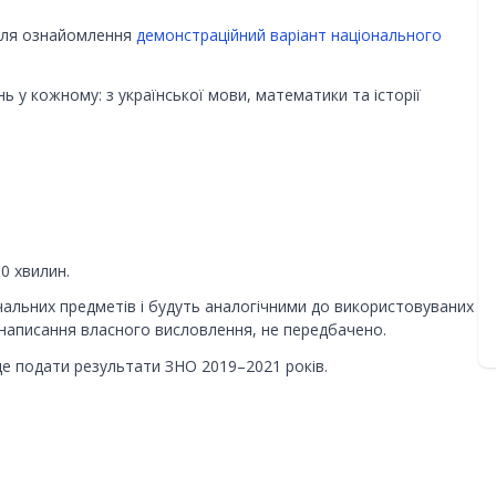
 для ознайомлення
демонстраційний варіант національного
 у кожному: з української мови, математики та історії
0 хвилин.
альних предметів і будуть аналогічними до використовуваних
 написання власного висловлення, не передбачено.
е подати результати ЗНО 2019–2021 років.