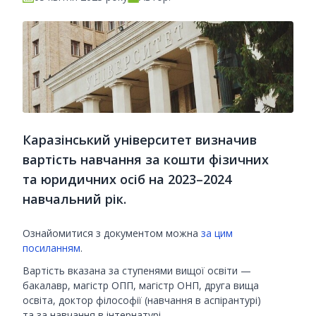
Каразінський університет визначив
вартість навчання за кошти фізичних
та юридичних осіб на 2023–2024
навчальний рік.
Ознайомитися з документом можна
за цим
посиланням
.
Вартість вказана за ступенями вищої освіти —
бакалавр, магістр ОПП, магістр ОНП, друга вища
освіта, доктор філософії (навчання в аспірантурі)
та за навчання в інтернатурі.