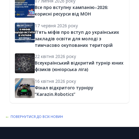
07 липня 2026 року
Все про вступну кампанію–2026:
корисні ресурси від МОН
17 червня 2026 року
П’ять міфів про вступ до українських
закладів освіти для молоді з
тимчасово окупованих територій
22 квітня 2026 року
Всеукраїнський відкритий турнір юних
фізиків (юніорська ліга)
16 квітня 2026 року
Фінал відкритого турніру
“Karazin.Robotics”
←
ПОВЕРНУТИСЯ ДО ВСІХ НОВИН