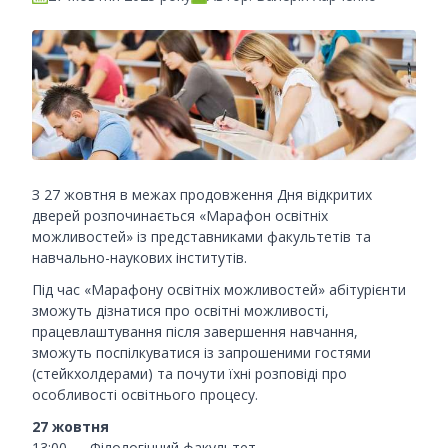
З 27 жовтня в межах продовження Дня відкритих
дверей розпочинається «Марафон освітніх
можливостей» із представниками факультетів та
навчально-наукових інститутів.
Під час «Марафону освітніх можливостей» абітурієнти
зможуть дізнатися про освітні можливості,
працевлаштування після завершення навчання,
зможуть поспілкуватися із запрошеними гостями
(стейкхолдерами) та почути їхні розповіді про
особливості освітнього процесу.
27 жовтня
13:00 — Філологічний факультет