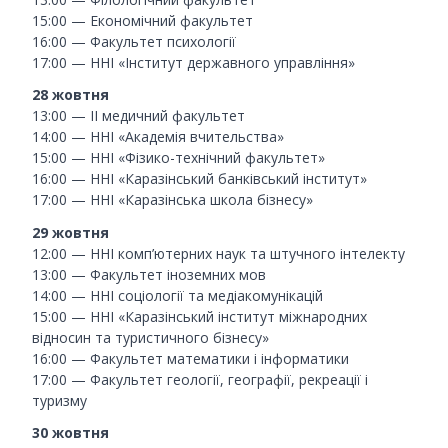
15:00 — Економічний факультет
16:00 — Факультет психології
17:00 — ННІ «Інститут державного управління»
28 жовтня
13:00 — ІІ медичний факультет
14:00 — ННІ «Академія вчительства»
15:00 — ННІ «Фізико-технічний факультет»
16:00 — ННІ «Каразінський банківський інститут»
17:00 — ННІ «Каразінська школа бізнесу»
29 жовтня
12:00 — ННІ комп’ютерних наук та штучного інтелекту
13:00 — Факультет іноземних мов
14:00 — ННІ соціології та медіакомунікацій
15:00 — ННІ «Каразінський інститут міжнародних
відносин та туристичного бізнесу»
16:00 — Факультет математики і інформатики
17:00 — Факультет геології, географії, рекреації і
туризму
30 жовтня