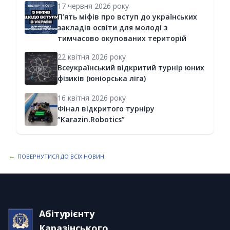
17 червня 2026 року
П’ять міфів про вступ до українських
закладів освіти для молоді з
тимчасово окупованих територій
22 квітня 2026 року
Всеукраїнський відкритий турнір юних
фізиків (юніорська ліга)
16 квітня 2026 року
Фінал відкритого турніру
“Karazin.Robotics”
←
ПОВЕРНУТИСЯ ДО ВСІХ НОВИН
Абітурієнту
Каразінського