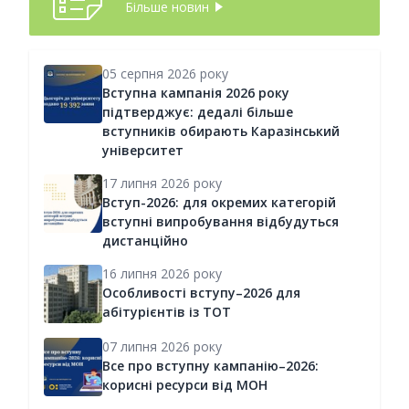
Більше новин
05 серпня 2026 року
Вступна кампанія 2026 року
підтверджує: дедалі більше
вступників обирають Каразінський
університет
17 липня 2026 року
Вступ-2026: для окремих категорій
вступні випробування відбудуться
дистанційно
16 липня 2026 року
Особливості вступу–2026 для
абітурієнтів із ТОТ
07 липня 2026 року
Все про вступну кампанію–2026:
корисні ресурси від МОН