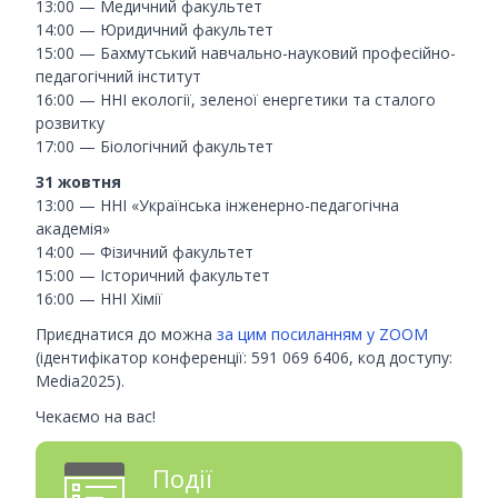
13:00 — Медичний факультет
14:00 — Юридичний факультет
15:00 — Бахмутський навчально-науковий професійно-
педагогічний інститут
16:00 — ННІ екології, зеленої енергетики та сталого
розвитку
17:00 — Біологічний факультет
31 жовтня
13:00 — ННІ «Українська інженерно-педагогічна
академія»
14:00 — Фізичний факультет
15:00 — Історичний факультет
16:00 — ННІ Хімії
Приєднатися до можна
за цим посиланням у ZOOM
(ідентифікатор конференції: 591 069 6406, код доступу:
Media2025).
Чекаємо на вас!
Події