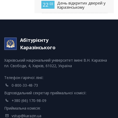
День відкритих дверей у
22
03
Каразінському
Абітурієнту
Каразінського
Харківський національний університет імені В.Н. Каразіна
пл. Свободи, 4, Харків, 61022, Україна
Телефон гарячої лінії:
0-800-33-48-73
Відповідальний секретар приймальної комісії:
+380 (66) 170-98-09
Приймальна комісія:
vstup@karazin.ua