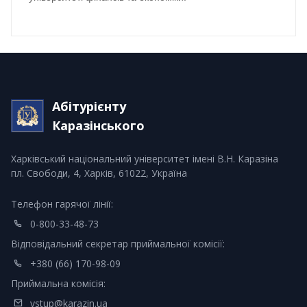
Абітурієнту
Каразінського
Харківський національний університет імені В.Н. Каразіна
пл. Свободи, 4, Харків, 61022, Україна
Телефон гарячої лінії:
0-800-33-48-73
Відповідальний секретар приймальної комісії:
+380 (66) 170-98-09
Приймальна комісія:
vstup@karazin.ua