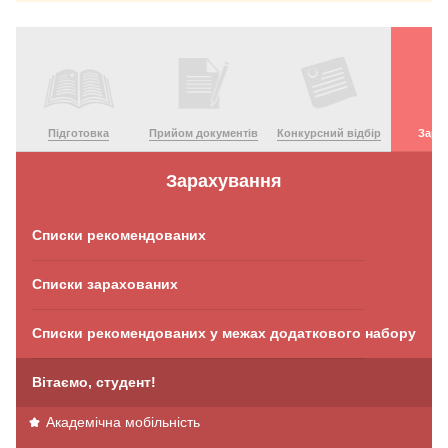
Підготовка
Прийом документів
Конкурсний відбір
Зара
Зарахування
Списки рекомендованих
Списки зарахованих
Списки рекомендованих у межах додаткового набору
Вітаємо, студент!
Академічна мобільність