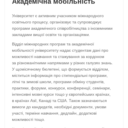
Академічна мобільність
Університет є активним учасником міжнародного
освітнього процесу, організовує та супроводжує
програми академічного співробітництва з іноземними
закладами вищої освіти та організаціями.
Відділ міжнародних програм та академічної
мобільності університету надає студентам дані про
можливості навчання та стажування за кордоном
за різноманітними напрямами у різних галузях знань.
У щомісячному бюлетені, що формується відділом,
міститься інформація про стипендіальні програми,
літні та зимові школи, програми обміну студентів,
практики, форуми, конкурси, конференції, семінари,
інтенсивні мовні курси тощо у європейських країнах,
в країнах Азії, Канаді та США. Також зазначаються
вимоги до кандидатів, необхідні документи, умови
участі, терміни навчання, дедлайн, додаткові
можливості тощо.