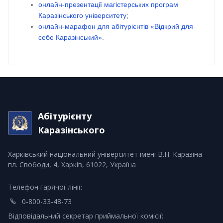
онлайн-презентації магістерських програм
Каразінського університету
;
онлайн-марафон для абітурієнтів «Відкрий для
себе Каразінський»
.
Абітурієнту
Каразінського
Харківський національний університет імені В.Н. Каразіна
пл. Свободи, 4, Харків, 61022, Україна
Телефон гарячої лінії:
0-800-33-48-73
Відповідальний секретар приймальної комісії: