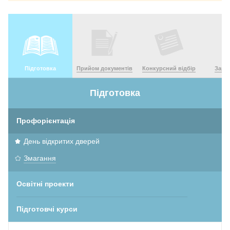
Підготовка
Прийом документів
Конкурсний відбір
Зара
Підготовка
Профорієнтація
День відкритих дверей
Змагання
Освітні проекти
Підготовчі курси