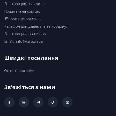
+380 (66) 170-98-09
Приймальна комісія:
vstup@karazin.ua
Телефон для дзвінків із-за кордону:
+380 (44)-334-52-36
Email:
info@karazin.ua
Швидкі посилання
Освітні програми
Зв'яжіться з нами