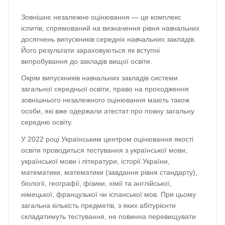
Зовнішнє незалежне оцінювання — це комплекс
іспитів, спрямований на визначення рівня навчальних
досягнень випускників середніх навчальних закладів.
Його результати зараховуються як вступні
випробування до закладів вищої освіти.
Окрім випускників навчальних закладів системи
загальної середньої освіти, право на проходження
зовнішнього незалежного оцінювання мають також
особи, які вже одержали атестат про повну загальну
середню освіту.
У 2022 році Українським центром оцінювання якості
освіти проводиться тестування з української мови,
української мови і літератури, історії України,
математики, математики (завдання рівня стандарту),
біології, географії, фізики, хімії та англійської,
німецької, французької чи іспанської мов. При цьому
загальна кількість предметів, з яких абітурієнти
складатимуть тестування, не повинна перевищувати