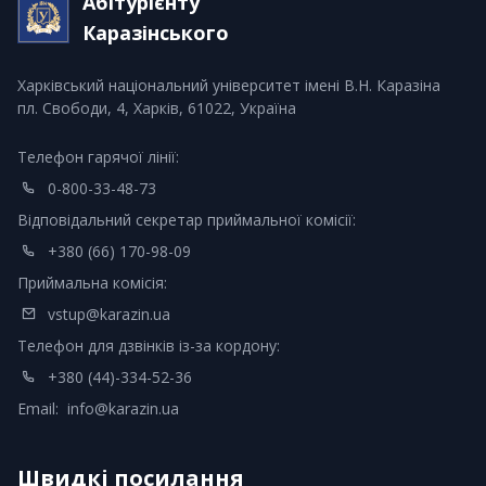
Абітурієнту
Каразінського
Харківський національний університет імені В.Н. Каразіна
пл. Свободи, 4, Харків, 61022, Україна
Телефон гарячої лінії:
0-800-33-48-73
Відповідальний секретар приймальної комісії:
+380 (66) 170-98-09
Приймальна комісія:
vstup@karazin.ua
Телефон для дзвінків із-за кордону:
+380 (44)-334-52-36
Email:
info@karazin.ua
Швидкі посилання