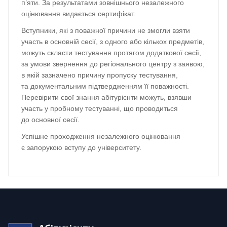
п’яти. За результатами зовнішнього незалежного
оцінювання видається сертифікат.
Вступники, які з поважної причини не змогли взяти
участь в основній сесії, з одного або кількох предметів,
можуть скласти тестування протягом додаткової сесії,
за умови звернення до регіонального центру з заявою,
в якій зазначено причину пропуску тестування,
та документальним підтвердженням її поважності.
Перевірити свої знання абітурієнти можуть, взявши
участь у пробному тестуванні, що проводиться
до основної сесії.
Успішне проходження незалежного оцінювання
є запорукою вступу до університету.