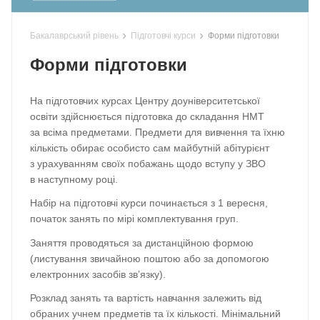
›
›
Бакалаврський рівень
Підготовчі курси
Форми підготовки
Форми підготовки
На підготовчих курсах Центру доуніверситетської
освіти здійснюється підготовка до складання НМТ
за всіма предметами. Предмети для вивчення та їхню
кількість обирає особисто сам майбутній абітурієнт
з урахуванням своїх побажань щодо вступу у ЗВО
в наступному році.
Набір на підготовчі курси починається з 1 вересня,
початок занять по мірі комплектування груп.
Заняття проводяться за дистанційною формою
(листування звичайною поштою або за допомогою
електронних засобів зв’язку).
Розклад занять та вартість навчання залежить від
обраних учнем предметів та їх кількості. Мінімальний