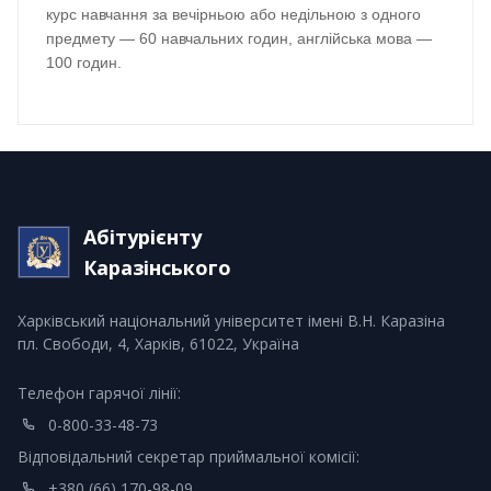
курс навчання за вечірньою або недільною з одного
предмету — 60 навчальних годин, англійська мова —
100 годин.
Абітурієнту
Каразінського
Харківський національний університет імені В.Н. Каразіна
пл. Свободи, 4, Харків, 61022, Україна
Телефон гарячої лінії:
0-800-33-48-73
Відповідальний секретар приймальної комісії:
+380 (66) 170-98-09