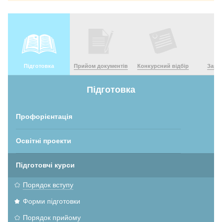
Підготовка
Прийом документів
Конкурсний відбір
Зара
Підготовка
Профорієнтація
Освітні проекти
Підготовчі курси
Порядок вступу
Форми підготовки
Порядок прийому