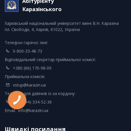
Абітурієнту
Каразінського
Харківський національний університет імені В.Н. Каразіна
пл. Свободи, 4, Харків, 61022, Україна
Телефон гарячої лінії:
0-800-33-48-73
Відповідальний секретар приймальної комісії:
+380 (66) 170-98-09
Приймальна комісія:
vstup@karazin.ua
Телефон для дзвінків із-за кордону:
+380 (44)-334-52-36
Email:
info@karazin.ua
Швидкі посилання